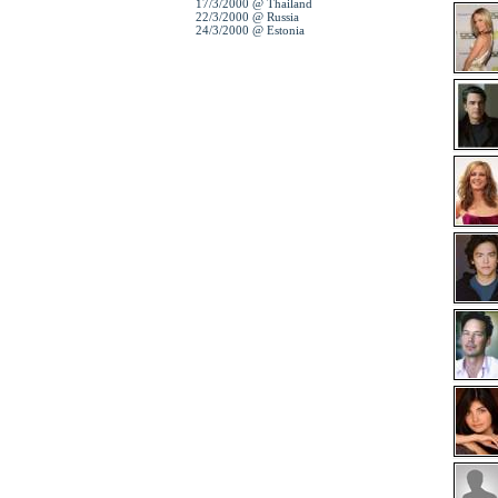
17/3/2000 @ Thailand
22/3/2000 @ Russia
24/3/2000 @ Estonia