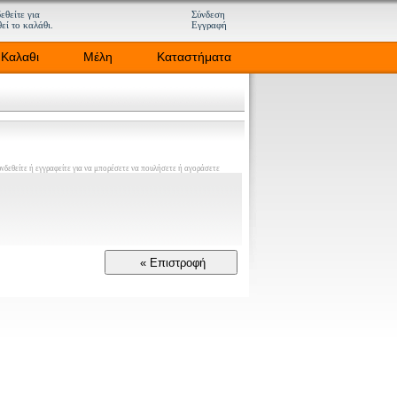
εθείτε για
Σύνδεση
εί το καλάθι.
Εγγραφή
Καλαθι
Μέλη
Καταστήματα
νδεθείτε ή εγγραφείτε για να μπορέσετε να πουλήσετε ή αγοράσετε